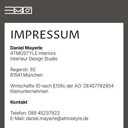
IMPRESSUM
Daniel Mayerle
ATMOSTYLE Interiors
Interieur Design Studio
Regerstr. 92
81541 München
Wirtschafts-ID nach §139c der AO: DE457792854
Kleinunternehmen
Kontakt
Telefon: 089 45237922
E-Mail: 
daniel.mayerle@atmostyle.de