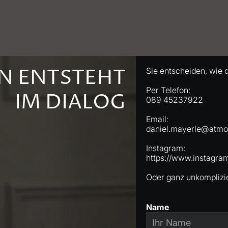
N ENTSTEHT
Sie entscheiden, wie d
Per Telefon:
IM DIALOG
089 45237922
Email:
daniel.mayerle@atmo
Instagram:
https://www.instagram
Oder ganz unkomplizie
Name